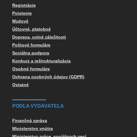
Registrácie
Poistenie
Mzdové
Účtovné, platobné
Doprava, colné záležitosti
Poštové formuláre
Sociálna podpora
Konkurz a reštrukturalizácia
Osobné formuláre
Ochrana osobných údajov (GDPR)
Ostatné
PODĽA VYDAVATEĽA
Finančná správa
Ministerstvo vnútra
Ministerstvo práce, sociálnych vecí