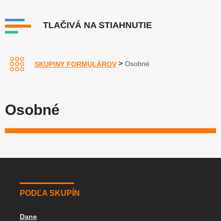
TLAČIVÁ NA STIAHNUTIE
>
Osobné
SKUPINY FORMULÁROV
Osobné
PODĽA SKUPÍN
Dane