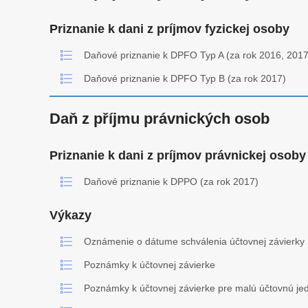
Priznanie k dani z príjmov fyzickej osoby
Daňové priznanie k DPFO Typ A (za rok 2016, 2017
Daňové priznanie k DPFO Typ B (za rok 2017)
Daň z příjmu právnických osob
Priznanie k dani z príjmov právnickej osoby
Daňové priznanie k DPPO (za rok 2017)
Výkazy
Oznámenie o dátume schválenia účtovnej závierky
Poznámky k účtovnej závierke
Poznámky k účtovnej závierke pre malú účtovnú je