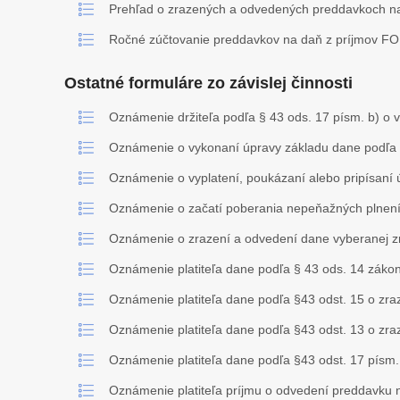
Prehľad o zrazených a odvedených preddavkoch na d
Ročné zúčtovanie preddavkov na daň z príjmov FO
Ostatné formuláre zo závislej činnosti
Oznámenie držiteľa podľa § 43 ods. 17 písm. b) o
Oznámenie o vykonaní úpravy základu dane podľa 
Oznámenie o vyplatení, poukázaní alebo pripísaní
Oznámenie o začatí poberania nepeňažných plnení 
Oznámenie o zrazení a odvedení dane vyberanej zr
Oznámenie platiteľa dane podľa § 43 ods. 14 záko
Oznámenie platiteľa dane podľa §43 odst. 15 o zr
Oznámenie platiteľa dane podľa §43 odst. 13 o zr
Oznámenie platiteľa dane podľa §43 odst. 17 písm.
Oznámenie platiteľa príjmu o odvedení preddavku 