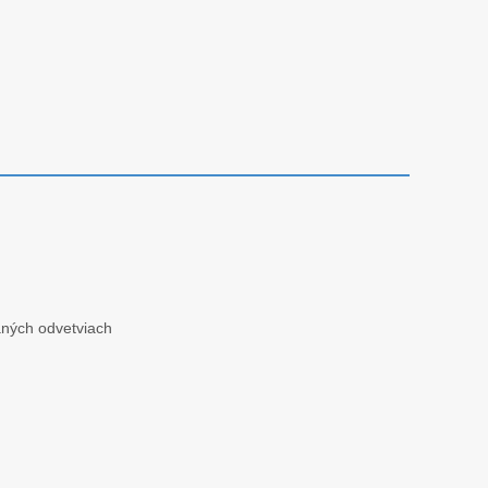
aných odvetviach