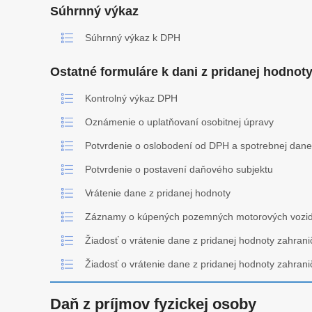
Súhrnný výkaz
Súhrnný výkaz k DPH
Ostatné formuláre k dani z pridanej hodnot
Kontrolný výkaz DPH
Oznámenie o uplatňovaní osobitnej úpravy
Potvrdenie o oslobodení od DPH a spotrebnej dane
Potvrdenie o postavení daňového subjektu
Vrátenie dane z pridanej hodnoty
Záznamy o kúpených pozemných motorových vozid
Žiadosť o vrátenie dane z pridanej hodnoty zahran
Žiadosť o vrátenie dane z pridanej hodnoty zahran
Daň z príjmov fyzickej osoby