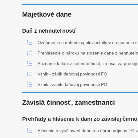
Majetkové dane
Daň z nehnuteľností
Oznámenie o dohode spoluvlastníkov na podanie da
Prehlásenie o nároku na zníženie dane z nehnuteľno
Priznanie k dani z nehnuteľností, za psa, za predaj
Vznik - zánik daňovej povinnosti FO
Vznik - zánik daňovej povinnosti PO
Závislá činnosť, zamestnanci
Prehľady a hlásenie k dani zo závislej činno
Hlásenie o vyúčtovaní dane a o úhrne príjmov FO 