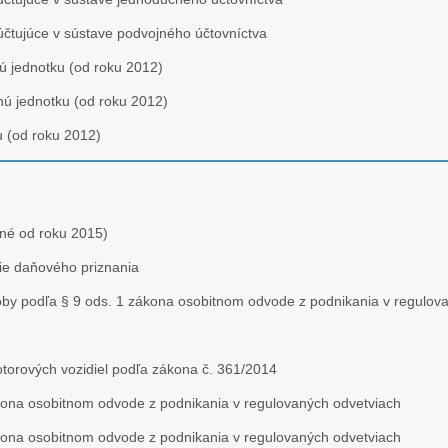
účtujúce v sústave podvojného účtovníctva
ú jednotku (od roku 2012)
nú jednotku (od roku 2012)
u (od roku 2012)
tné od roku 2015)
ie daňového priznania
by podľa § 9 ods. 1 zákona osobitnom odvode z podnikania v regulov
torových vozidiel podľa zákona č. 361/2014
kona osobitnom odvode z podnikania v regulovaných odvetviach
kona osobitnom odvode z podnikania v regulovaných odvetviach