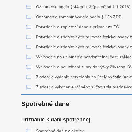
Oznámenie podľa § 44 ods. 3 (platné od 1.1.2018)
Oznámenie zamestnávateľa podľa § 15a ZDP
Potvrdenie o zaplatení dane z príjmov zo ZČ
Potvrdenie o zdaniteľných príjmoch fyzickej osoby z
Potvrdenie o zdaniteľných príjmoch fyzickej osoby z
Vyhlásenie na uplatnenie nezdaniteľnej časti zák
Vyhlásenie o poukázaní sumy do výšky 2% resp. 3
Žiadosť o vydanie potvrdenia na účely vyňatia úr
Žiadosť o vykonanie ročného zúčtovania preddavko
Spotrebné dane
Priznanie k dani spotrebnej
Spotrebná daň z elektriny