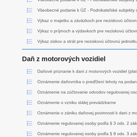
Všeobecné podanie k ÚZ - Podnikateľské subjekty 
Výkaz o majetku a záväzkoch pre neziskovú účtovn
Výkaz o príjmoch a výdavkoch pre neziskovú účtov
Výkaz ziskov a strát pre neziskovú účtovnú jednotk
Daň z motorových vozidiel
Daňové priznanie k dani z motorových vozidiel (pla
Oznámenie daňovníka o predľžení lehoty na podan
Oznámenie na zúčtovanie odvodov regulovanej oso
Oznámenie o vzniku stálej prevádzkarne
Oznámenie o zániku daňovej povinnosti k dani z mo
Oznámenie regulovanej osoby podľa § 3 ods. 2 zá
Oznámenie regulovanej osoby podľa § 8 ods. 3 zá